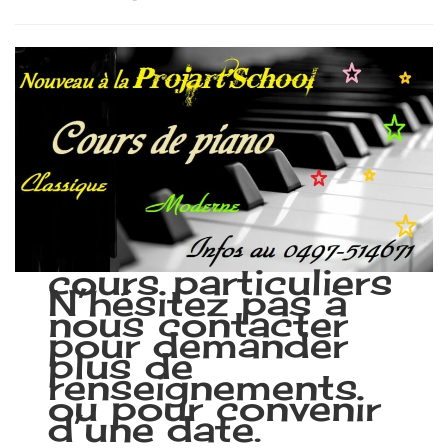
cours particuliers
N’hésitez pas à
nous contacter
pour demander
plus de
renseignements
ou pour convenir
d’une date.